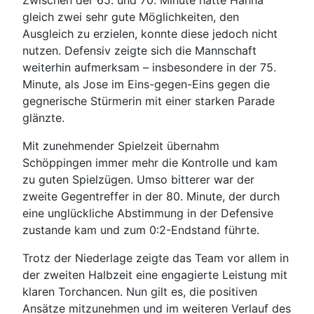
Zwischen der 65. und 70. Minute hatte Hanna
gleich zwei sehr gute Möglichkeiten, den
Ausgleich zu erzielen, konnte diese jedoch nicht
nutzen. Defensiv zeigte sich die Mannschaft
weiterhin aufmerksam – insbesondere in der 75.
Minute, als Jose im Eins-gegen-Eins gegen die
gegnerische Stürmerin mit einer starken Parade
glänzte.
Mit zunehmender Spielzeit übernahm
Schöppingen immer mehr die Kontrolle und kam
zu guten Spielzügen. Umso bitterer war der
zweite Gegentreffer in der 80. Minute, der durch
eine unglückliche Abstimmung in der Defensive
zustande kam und zum 0:2-Endstand führte.
Trotz der Niederlage zeigte das Team vor allem in
der zweiten Halbzeit eine engagierte Leistung mit
klaren Torchancen. Nun gilt es, die positiven
Ansätze mitzunehmen und im weiteren Verlauf des