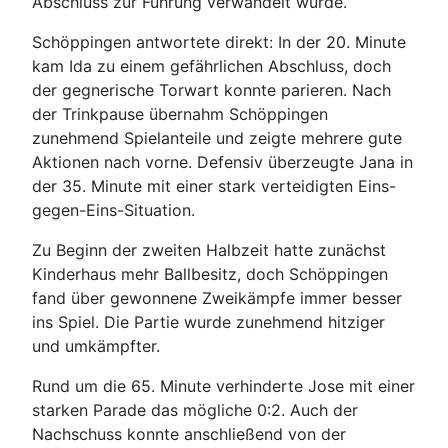
Abschluss zur Führung verwandelt wurde.
Schöppingen antwortete direkt: In der 20. Minute
kam Ida zu einem gefährlichen Abschluss, doch
der gegnerische Torwart konnte parieren. Nach
der Trinkpause übernahm Schöppingen
zunehmend Spielanteile und zeigte mehrere gute
Aktionen nach vorne. Defensiv überzeugte Jana in
der 35. Minute mit einer stark verteidigten Eins-
gegen-Eins-Situation.
Zu Beginn der zweiten Halbzeit hatte zunächst
Kinderhaus mehr Ballbesitz, doch Schöppingen
fand über gewonnene Zweikämpfe immer besser
ins Spiel. Die Partie wurde zunehmend hitziger
und umkämpfter.
Rund um die 65. Minute verhinderte Jose mit einer
starken Parade das mögliche 0:2. Auch der
Nachschuss konnte anschließend von der