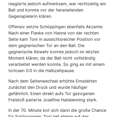
reagierte jedoch aufmerksam, war rechtzeitig am
Ball und konnte vor der heraneilenden
Gegenspielerin klären.
Offensiv setzte Schöppingen ebenfalls Akzente:
Nach einer Flanke von Hanna von der rechten
Seite kam Toni in aussichtsreicher Position vor
dem gegnerischen Tor an den Ball. Die
gegnerische Abwehr konnte jedoch im letzten
Moment klären, da der Ball nicht vollständig
verarbeitet werden konnte. So ging es mit einem
torlosen 0:0 in die Halbzeitpause.
Nach dem Seitenwechsel erhöhte Emsdetten
zunächst den Druck und wurde häufiger
gefährlich. Einen direkt aufs Tor gezogenen
Freistoß parierte Josefine Halsbenning stark.
In der 70. Minute bot sich dann die große Chance
für Schöppingen: Toni lief alleine auf das