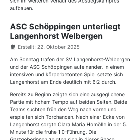
sich im weiteren Verlauf des Abstiegskampfes
aufbauen.
ASC Schöppingen unterliegt
Langenhorst Welbergen
Details
Erstellt: 22. Oktober 2025
Am Sonntag trafen der SV Langenhorst-Welbergen
und der ASC Schöppingen aufeinander. In einem
intensiven und körperbetonten Spiel setzte sich
Langenhorst am Ende deutlich mit 6:2 durch.
Bereits zu Beginn zeigte sich eine ausgeglichene
Partie mit hohem Tempo auf beiden Seiten. Beide
Teams suchten früh den Weg nach vorne und
erspielten sich Torchancen. Nach einer Ecke von
Langenhorst sorgte Clara Maria Homölle in der 5.
Minute für die frühe 1:0-Führung. Die
Gastgeberinnen zeigten sich in dieser Phase