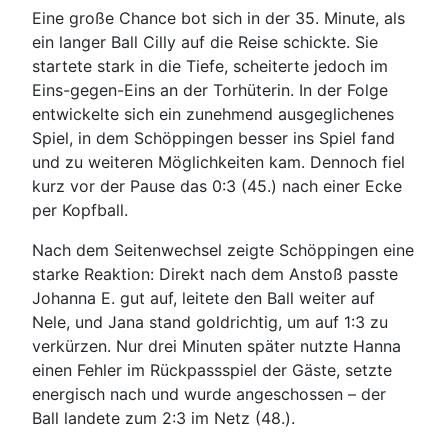
Eine große Chance bot sich in der 35. Minute, als
ein langer Ball Cilly auf die Reise schickte. Sie
startete stark in die Tiefe, scheiterte jedoch im
Eins-gegen-Eins an der Torhüterin. In der Folge
entwickelte sich ein zunehmend ausgeglichenes
Spiel, in dem Schöppingen besser ins Spiel fand
und zu weiteren Möglichkeiten kam. Dennoch fiel
kurz vor der Pause das 0:3 (45.) nach einer Ecke
per Kopfball.
Nach dem Seitenwechsel zeigte Schöppingen eine
starke Reaktion: Direkt nach dem Anstoß passte
Johanna E. gut auf, leitete den Ball weiter auf
Nele, und Jana stand goldrichtig, um auf 1:3 zu
verkürzen. Nur drei Minuten später nutzte Hanna
einen Fehler im Rückpassspiel der Gäste, setzte
energisch nach und wurde angeschossen – der
Ball landete zum 2:3 im Netz (48.).