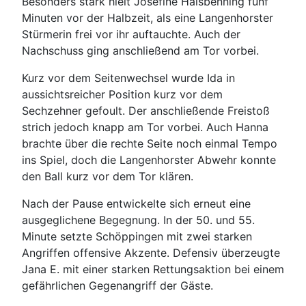
Besonders stark hielt Josefine Halsbenning fünf
Minuten vor der Halbzeit, als eine Langenhorster
Stürmerin frei vor ihr auftauchte. Auch der
Nachschuss ging anschließend am Tor vorbei.
Kurz vor dem Seitenwechsel wurde Ida in
aussichtsreicher Position kurz vor dem
Sechzehner gefoult. Der anschließende Freistoß
strich jedoch knapp am Tor vorbei. Auch Hanna
brachte über die rechte Seite noch einmal Tempo
ins Spiel, doch die Langenhorster Abwehr konnte
den Ball kurz vor dem Tor klären.
Nach der Pause entwickelte sich erneut eine
ausgeglichene Begegnung. In der 50. und 55.
Minute setzte Schöppingen mit zwei starken
Angriffen offensive Akzente. Defensiv überzeugte
Jana E. mit einer starken Rettungsaktion bei einem
gefährlichen Gegenangriff der Gäste.