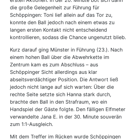
ersten Aktionen. In der 20. Minute bot sich dann
die große Gelegenheit zur Führung für
Schöppingen: Toni lief allein auf das Tor zu,
konnte den Ball jedoch nach einem etwas zu
langen ersten Kontakt nicht entscheidend
kontrollieren, sodass die Chance ungenutzt blieb.
Kurz darauf ging Münster in Führung (23.). Nach
einem hohen Ball über die Abwehrkette im
Zentrum kam es zum Abschluss – aus
Schöppinger Sicht allerdings aus klar
abseitsverdächtiger Position. Die Antwort ließ
jedoch nicht lange auf sich warten: Über die
rechte Seite setzte sich Hanna stark durch,
brachte den Ball in den Strafraum, wo ein
Handspiel der Gäste folgte. Den fälligen Elfmeter
verwandelte Jana E. in der 30. Minute souverän
zum 1:1-Ausgleich.
Mit dem Treffer im Rücken wurde Schöppingen