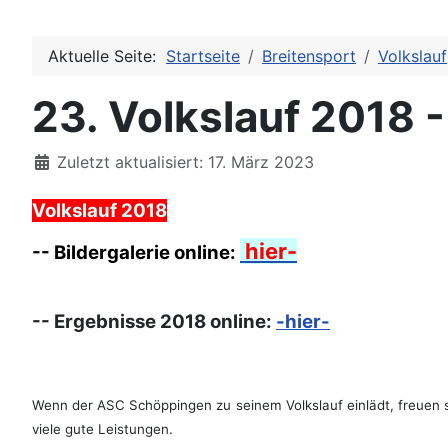
Aktuelle Seite:
Startseite
Breitensport
Volkslauf
23. Volkslauf 2018 
Details
Zuletzt aktualisiert: 17. März 2023
Volkslauf 2018
hier
-
-- Bildergalerie online:
-- Ergebnisse 2018 online:
-hier-
Wenn der ASC Schöppingen zu seinem Volkslauf einlädt, freuen s
viele gute Leistungen.