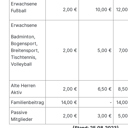
Erwachsene
2,00 €
10,00 €
12,00
Fußball
Erwachsene
Badminton,
Bogensport,
Breitensport,
2,00 €
5,00 €
7,00
Tischtennis,
Volleyball
Alte Herren
2,00 €
6,50 €
8,50
Aktiv
Familienbeitrag
14,00 €
-
14,00
Passive
2,00 €
3,00 €
5,00
Mitglieder
(Stand: 25.08.2023)