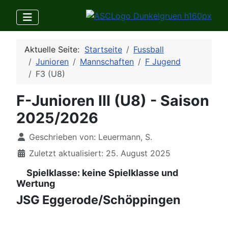
Aktuelle Seite:
Startseite
Fussball
Junioren
Mannschaften
F Jugend
F3 (U8)
F-Junioren III (U8) - Saison
2025/2026
Details
Geschrieben von:
Leuermann, S.
Zuletzt aktualisiert: 25. August 2025
Spielklasse: keine Spielklasse und
Wertung
JSG Eggerode/Schöppingen