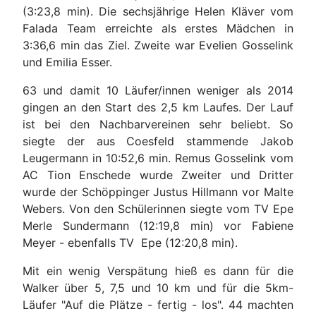
(3:23,8 min). Die sechsjährige Helen Kläver vom
Falada Team erreichte als erstes Mädchen in
3:36,6 min das Ziel. Zweite war Evelien Gosselink
und Emilia Esser.
63 und damit 10 Läufer/innen weniger als 2014
gingen an den Start des 2,5 km Laufes. Der Lauf
ist bei den Nachbarvereinen sehr beliebt. So
siegte der aus Coesfeld stammende Jakob
Leugermann in 10:52,6 min. Remus Gosselink vom
AC Tion Enschede wurde Zweiter und Dritter
wurde der Schöppinger Justus Hillmann vor Malte
Webers. Von den Schülerinnen siegte vom TV Epe
Merle Sundermann (12:19,8 min) vor Fabiene
Meyer - ebenfalls TV Epe (12:20,8 min).
Mit ein wenig Verspätung hieß es dann für die
Walker über 5, 7,5 und 10 km und für die 5km-
Läufer "Auf die Plätze - fertig - los". 44 machten