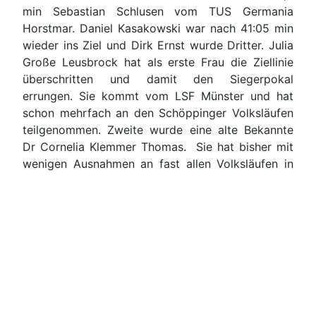
min Sebastian Schlusen vom TUS Germania
Horstmar. Daniel Kasakowski war nach 41:05 min
wieder ins Ziel und Dirk Ernst wurde Dritter. Julia
Große Leusbrock hat als erste Frau die Ziellinie
überschritten und damit den Siegerpokal
errungen. Sie kommt vom LSF Münster und hat
schon mehrfach an den Schöppinger Volksläufen
teilgenommen. Zweite wurde eine alte Bekannte
Dr Cornelia Klemmer Thomas. Sie hat bisher mit
wenigen Ausnahmen an fast allen Volksläufen in
Schöppingen teilgenommen. Stadtmeister über 10
km ist Andreas Fröhner. Die erste Schöppinger
Läuferin, die die 10 km hinter sich gebracht hatte
und damit den Titel Stadtmeisterin errang war
Cordula Rehrmann-Niehoff.
Das Wetter machte vielen Läufer/innen zu
schaffen, mit Bestzeiten wurde daher nicht
gerechnet. Ein Läufer erklärte nach dem Lauf: "Ich