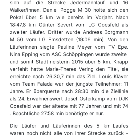
sich auf die Strecke Jedermannlauf und 16
Walker/innen. Daniel Pogge M 30 holte sich den
Pokal über 5 km wie bereits im Vorjahr. Nach
18:47,8 km Günter Severt vom LG Coesfeld als
zweiter Läufer. Dritter wurde Andreas Borgmann
M 50 vom LG Emsdetten (19:06 min). Von den
Läuferinnen siegte Pauline Meyer vom TV Epe.
Nina Epping vom ASC Schöppingen wurde zweite
und somit Stadtmeisterin 2015 über 5 km. Knapp
verfehlt hatte Marie-Theres Vering den Titel, sie
erreichte nach 26:30,7 min das Ziel. Louis Kläver
vom Team Falada war der jüngste Teilnehmer: 11
Jahre. Er überquerte nach 28:30 min die Ziellinie
als 24. Erwähnenswert Josef Osterkamp vom DJK
Coesfeld war der älteste mit 77 Jahren und mit 74
. Beachtliche 27:58 min benötigte er nur.
Die Läufer und Läuferinnen des 5 km-Laufes
waren noch nicht alle von Ihrer Strecke zurück -