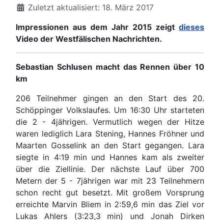
Details
Zuletzt aktualisiert: 18. März 2017
Impressionen aus dem Jahr 2015 zeigt
dieses
Video der Westfälischen Nachrichten.
Sebastian Schlusen macht das Rennen
über 10
km
206 Teilnehmer gingen an den Start des 20.
Schöppinger Volkslaufes. Um 16:30 Uhr starteten
die 2 - 4jährigen. Vermutlich wegen der Hitze
waren lediglich Lara Stening, Hannes Fröhner und
Maarten Gosselink an den Start gegangen. Lara
siegte in 4:19 min und Hannes kam als zweiter
über die Ziellinie. Der nächste Lauf über 700
Metern der 5 - 7jährigen war mit 23 Teilnehmern
schon recht gut besetzt. Mit großem Vorsprung
erreichte Marvin Bliem in 2:59,6 min das Ziel vor
Lukas Ahlers (3:23,3 min) und Jonah Dirken