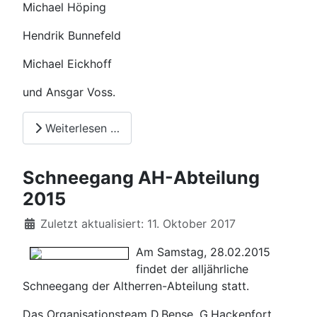
Michael Höping
Hendrik Bunnefeld
Michael Eickhoff
und Ansgar Voss.
Weiterlesen …
Schneegang AH-Abteilung
2015
Details
Zuletzt aktualisiert: 11. Oktober 2017
Am Samstag, 28.02.2015
findet der alljährliche
Schneegang der Altherren-Abteilung statt.
Das Organisationsteam D.Bense, G.Hackenfort