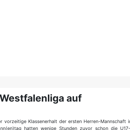
 Westfalenliga auf
vorzeitige Klassenerhalt der ersten Herren-Mannschaft in
Sonn(en)tag hatten wenige Stunden zuvor schon die U17-