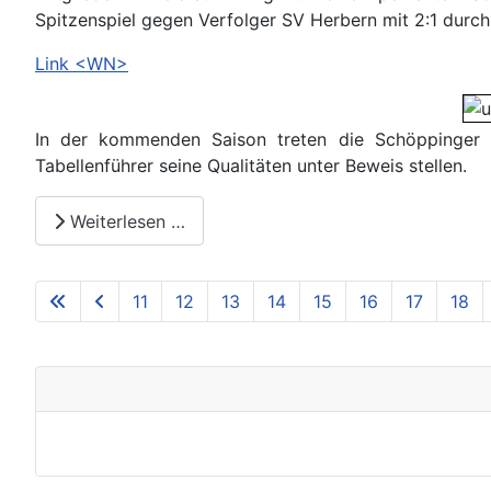
Spitzenspiel gegen Verfolger SV Herbern mit 2:1 durch 
Link <WN>
In der kommenden Saison treten die Schöppinger N
Tabellenführer seine Qualitäten unter Beweis stellen.
Weiterlesen …
11
12
13
14
15
16
17
18