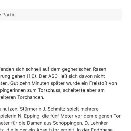
 Partie
anden sich schnell auf dem gegnerischen Rasen
ung gehen (1:0). Der ASC ließ sich davon nicht
kten. Gut zehn Minuten später wurde ein Freistoß von
ppingerinnen zum Torschuss, scheiterte aber am
eiteren Torchancen.
nutzen. Stürmerin J. Schmitz spielt mehrere
spielerin N. Epping, die fünf Meter vor dem eigenen Tor
fmeter für die Damen aus Schöppingen. D. Lehnker
z, die leider ein Abseitstor erzielt. In der Endphase