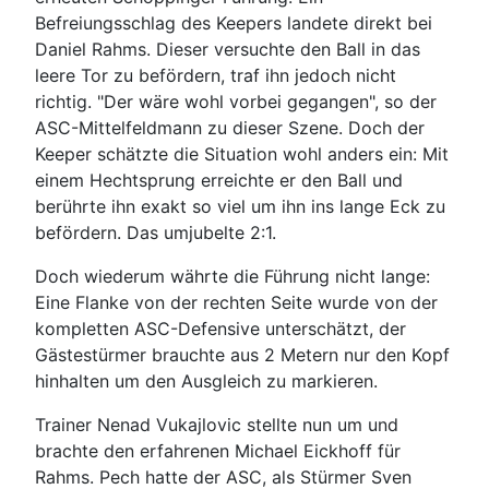
Befreiungsschlag des Keepers landete direkt bei
Daniel Rahms. Dieser versuchte den Ball in das
leere Tor zu befördern, traf ihn jedoch nicht
richtig. "Der wäre wohl vorbei gegangen", so der
ASC-Mittelfeldmann zu dieser Szene. Doch der
Keeper schätzte die Situation wohl anders ein: Mit
einem Hechtsprung erreichte er den Ball und
berührte ihn exakt so viel um ihn ins lange Eck zu
befördern. Das umjubelte 2:1.
Doch wiederum währte die Führung nicht lange:
Eine Flanke von der rechten Seite wurde von der
kompletten ASC-Defensive unterschätzt, der
Gästestürmer brauchte aus 2 Metern nur den Kopf
hinhalten um den Ausgleich zu markieren.
Trainer Nenad Vukajlovic stellte nun um und
brachte den erfahrenen Michael Eickhoff für
Rahms. Pech hatte der ASC, als Stürmer Sven