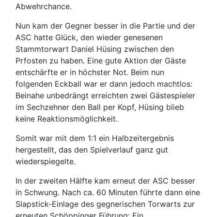
Abwehrchance.
Nun kam der Gegner besser in die Partie und der
ASC hatte Glück, den wieder genesenen
Stammtorwart Daniel Hüsing zwischen den
Prfosten zu haben. Eine gute Aktion der Gäste
entschärfte er in höchster Not. Beim nun
folgenden Eckball war er dann jedoch machtlos:
Beinahe unbedrängt erreichten zwei Gästespieler
im Sechzehner den Ball per Kopf, Hüsing blieb
keine Reaktionsmöglichkeit.
Somit war mit dem 1:1 ein Halbzeitergebnis
hergestellt, das den Spielverlauf ganz gut
wiederspiegelte.
In der zweiten Hälfte kam erneut der ASC besser
in Schwung. Nach ca. 60 Minuten führte dann eine
Slapstick-Einlage des gegnerischen Torwarts zur
erneuten Schöppinger Führung: Ein