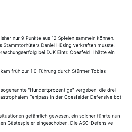
bisher nur 9 Punkte aus 12 Spielen sammeln können.
nes Stammtorhüters Daniel Hüsing verkraften musste,
schungserfolg bei DJK Eintr. Coesfeld II hätte ein
kam früh zur 1:0-Führung durch Stürmer Tobias
e sogenannte "Hundertprozentige" vergeben, die drei
astrophalem Fehlpass in der Coesfelder Defensive bot:
ationen gefährlich gewesen, ein solcher führte nun
enen Gästespieler eingeschoben. Die ASC-Defensive