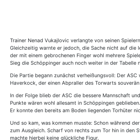
Trainer Nenad Vukajlovic verlangte von seinen Spieler
Gleichzeitig warnte er jedoch, die Sache nicht auf die
der mit einem gebrochenen Finger wohl mehrere Spiele 
Sieg die Schöppinger auch noch weiter in der Tabelle 
Die Partie begann zunächst verheißungsvoll: Der ASC
Haverkock, der einen Abpraller des Torwarts souverän
In der Folge blieb der ASC die bessere Mannschaft un
Punkte wären wohl allesamt in Schöppingen geblieben.
Er konnte den bereits am Boden liegenden Torhüter ni
Und so kam, was kommen musste: Schon während der vo
zum Ausgleich. Scharf von rechts zum Tor hin in den 
machte hierbei keine glückliche Figur.