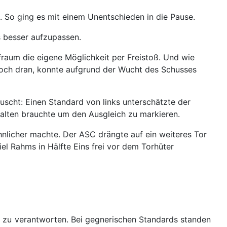
ss. So ging es mit einem Unentschieden in die Pause.
s besser aufzupassen.
raum die eigene Möglichkeit per Freistoß. Und wie
 noch dran, konnte aufgrund der Wucht des Schusses
uscht: Einen Standard von links unterschätzte der
nhalten brauchte um den Ausgleich zu markieren.
ehnlicher machte. Der ASC drängte auf ein weiteres Tor
l Rahms in Hälfte Eins frei vor dem Torhüter
 zu verantworten. Bei gegnerischen Standards standen