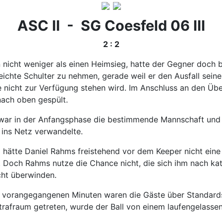
ASC II - SG Coesfeld 06 III
2 : 2
n nicht weniger als einen Heimsieg, hatte der Gegner doch 
 leichte Schulter zu nehmen, gerade weil er den Ausfall sei
nicht zur Verfügung stehen wird. Im Anschluss an den Übera
nach oben gespült.
 war in der Anfangsphase die bestimmende Mannschaft und 
 ins Netz verwandelte.
d hätte Daniel Rahms freistehend vor dem Keeper nicht ein
 Doch Rahms nutze die Chance nicht, die sich ihm nach kat
cht überwinden.
rangegangenen Minuten waren die Gäste über Standardsitu
Strafraum getreten, wurde der Ball von einem laufengelass