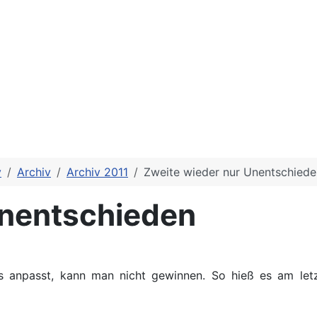
v
Archiv
Archiv 2011
Zweite wieder nur Unentschiede
Unentschieden
 anpasst, kann man nicht gewinnen. So hieß es am let