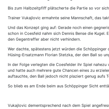
Bis zum Halbzeitpfiff plätscherte die Partie so vor sic
Trainer Vukajlovic ermahnte seine Mannschaft, das ta
Und das Konzept ging auf: Gerade noch einen gegneris
schon in Coesfeld nahm sich Dennis Bense die Kugel. E
den Gegentreffer aber nicht verhindern.
Wer dachte, spätestens jetzt würden die Schöppinger d
Hüsing-Ersatzmann Florian Stetzka, der den Ball so un
In der Folge verlegten die Coesfelder ihr Spiel nahezu
und hatte auch mehrere gute Chancen eines zu erzielen
auftauchte, den Ball jedoch nicht plaziert genug aufs T
So blieb es am Ende beim aus Schöppinger Sicht entt
Vukajlovic dementsprechend nach dem Spiel angefresse