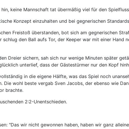
h hin, keine Mannschaft tat übermäßig viel für den Spielflu
ktische Konzept einzuhalten und bei gegnerischen Standard
chen Freistoß überstanden, bot sich am gegnerischen Straf
r schlug den Ball aufs Tor, der Keeper war mit einer Hand
en Dreier sichern, sah sich nur wenige Minuten später getä
glücklich unterlief, dass der Gästestürmer nur den Kopf hi
 vollständig in die eigene Hälfte, was das Spiel noch unans
. Die wohl beste vergab Sven Jacobs, der ebenso wie Danie
or brachte.
äuschenden 2:2-Unentschieden.
n: "Das wir nicht gewonnen haben, haben wir ganz alleine