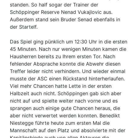
standen. So half sogar der Trainer der
Schöppinger Reserve Nenad Vukajlovic aus.
Außerdem stand sein Bruder Senad ebenfalls in
der Startelf.
Das Spiel ging pünklich um 12:30 Uhr in die ersten
45 Minuten. Nach nur wenigen Minuten kamen die
Hausherren bereits zu Ihrem ersten Tor. Nach
fehlender Absprache konnte die Abwehr diesen
Treffer leider nicht verhindern. Und wieder einmal
musste der ASC einen Rückstand hinterherlaufen.
Viel mehr Chancen hatte Lette in der ersten
Halbzeit auch nicht. Schöppingen gab sich aber
nicht auf und spielte weiter nach vorne und es
sprangen auch einige gute Chancen heraus, die
aber nicht verwertet werden konnten. Benedikt
Niestegge führte heute zum ersten Mal die
Mannschaft auf den Platz und absolvierte mit der
Kapitänsbinde auch von allen Akteuren die