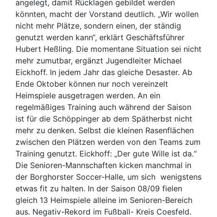
angelegt, damit Rücklagen gebildet werden
könnten, macht der Vorstand deutlich. „Wir wollen
nicht mehr Plätze, sondern einen, der ständig
genutzt werden kann“, erklärt Geschäftsführer
Hubert Heßling. Die momentane Situation sei nicht
mehr zumutbar, ergänzt Jugendleiter Michael
Eickhoff. In jedem Jahr das gleiche Desaster. Ab
Ende Oktober können nur noch vereinzelt
Heimspiele ausgetragen werden. An ein
regelmäßiges Training auch während der Saison
ist für die Schöppinger ab dem Spätherbst nicht
mehr zu denken. Selbst die kleinen Rasenflächen
zwischen den Plätzen werden von den Teams zum
Training genutzt. Eickhoff: „Der gute Wille ist da.“
Die Senioren-Mannschaften kicken manchmal in
der Borghorster Soccer-Halle, um sich wenigstens
etwas fit zu halten. In der Saison 08/09 fielen
gleich 13 Heimspiele alleine im Senioren-Bereich
aus. Negativ-Rekord im Fußball- Kreis Coesfeld.