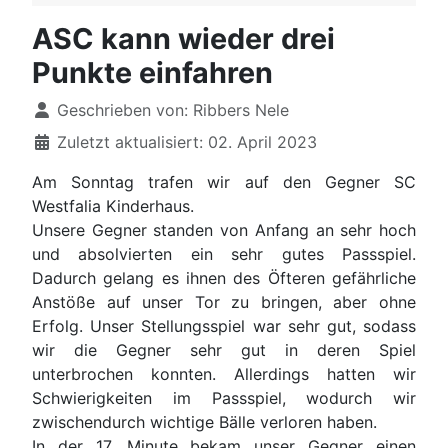
ASC kann wieder drei
Punkte einfahren
Details
Geschrieben von:
Ribbers Nele
Zuletzt aktualisiert: 02. April 2023
Am Sonntag trafen wir auf den Gegner SC
Westfalia Kinderhaus.
Unsere Gegner standen von Anfang an sehr hoch
und absolvierten ein sehr gutes Passspiel.
Dadurch gelang es ihnen des Öfteren gefährliche
Anstöße auf unser Tor zu bringen, aber ohne
Erfolg. Unser Stellungsspiel war sehr gut, sodass
wir die Gegner sehr gut in deren Spiel
unterbrochen konnten. Allerdings hatten wir
Schwierigkeiten im Passspiel, wodurch wir
zwischendurch wichtige Bälle verloren haben.
In der 17. Minute bekam unser Gegner einen